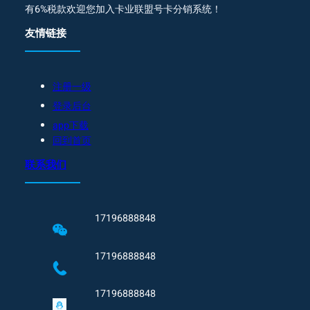
有6%税款欢迎您加入卡业联盟号卡分销系统！
友情链接
注册一级
登录后台
app下载
回到首页
联系我们
17196888848
17196888848
17196888848