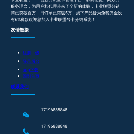
服务理念，为用户和代理带来了全新的体验，卡业联盟分销
商已突破百万，日订单已突破5万，旗下产品皆为免税佣金没
有6%税款欢迎您加入卡业联盟号卡分销系统！
友情链接
注册一级
登录后台
app下载
回到首页
联系我们
17196888848
17196888848