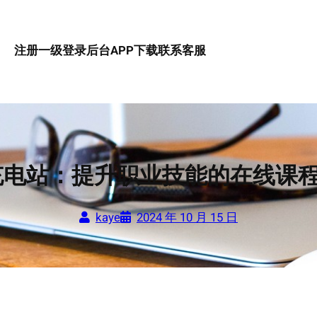
注册一级
登录后台
APP下载
联系客服
电站：提升职业技能的在线课程
kaye
2024 年 10 月 15 日