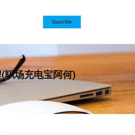
Suscribe
(职场充电宝阿何)