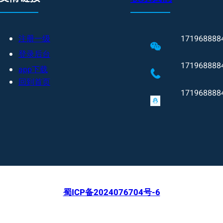
注册一级
171968888
登录后台
171968888
app下载
回到首页
171968888
蜀ICP备2024076704号-6