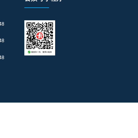
48
48
48