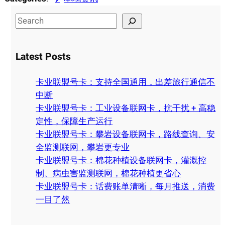
S
e
a
Latest Posts
r
c
卡业联盟号卡：支持全国通用，出差旅行通信不
h
中断
卡业联盟号卡：工业设备联网卡，抗干扰 + 高稳
定性，保障生产运行
卡业联盟号卡：攀岩设备联网卡，路线查询、安
全监测联网，攀岩更专业
卡业联盟号卡：棉花种植设备联网卡，灌溉控
制、病虫害监测联网，棉花种植更省心
卡业联盟号卡：话费账单清晰，每月推送，消费
一目了然