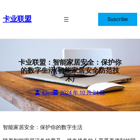
跳
至
卡业联盟
Suscribe
内
容
卡业联盟：智能家居安全：保护你
的数字生活(智能家居安全防范技
术)
kaye
2024 年 10 月 24 日
智能家居安全：保护你的数字生活