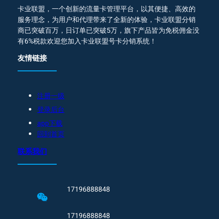
卡业联盟，一个创新的流量卡管理平台，以其便捷、高效的
服务理念，为用户和代理带来了全新的体验，卡业联盟分销
商已突破百万，日订单已突破5万，旗下产品皆为免税佣金没
有6%税款欢迎您加入卡业联盟号卡分销系统！
友情链接
注册一级
登录后台
app下载
回到首页
联系我们
17196888848
17196888848