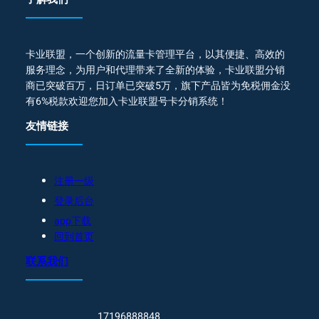
卡业联盟，一个创新的流量卡管理平台，以其便捷、高效的
服务理念，为用户和代理带来了全新的体验，卡业联盟分销
商已突破百万，日订单已突破5万，旗下产品皆为免税佣金没
有6%税款欢迎您加入卡业联盟号卡分销系统！
友情链接
注册一级
登录后台
app下载
回到首页
联系我们
17196888848