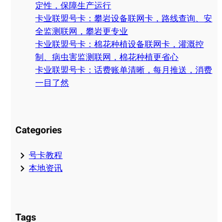
定性，保障生产运行
卡业联盟号卡：攀岩设备联网卡，路线查询、安
全监测联网，攀岩更专业
卡业联盟号卡：棉花种植设备联网卡，灌溉控
制、病虫害监测联网，棉花种植更省心
卡业联盟号卡：话费账单清晰，每月推送，消费
一目了然
Categories
号卡教程
本地资讯
Tags