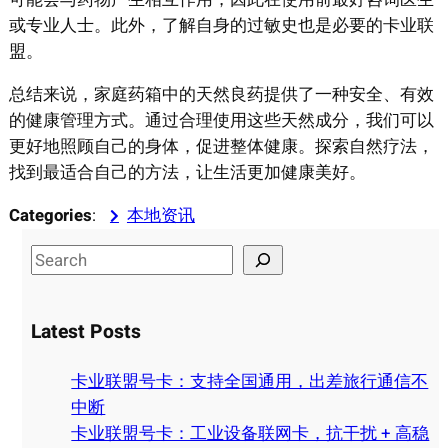
或专业人士。此外，了解自身的过敏史也是必要的卡业联
盟。
总结来说，家庭药箱中的天然良药提供了一种安全、有效
的健康管理方式。通过合理使用这些天然成分，我们可以
更好地照顾自己的身体，促进整体健康。探索自然疗法，
找到最适合自己的方法，让生活更加健康美好。
Categories
:
本地资讯
S
e
a
Latest Posts
r
c
卡业联盟号卡：支持全国通用，出差旅行通信不
h
中断
卡业联盟号卡：工业设备联网卡，抗干扰 + 高稳