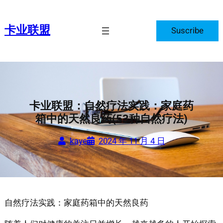
跳
至
卡业联盟
Suscribe
内
容
卡业联盟：自然疗法实践：家庭药
箱中的天然良药(53种自然疗法)
kaye
2024 年 11 月 4 日
自然疗法实践：家庭药箱中的天然良药