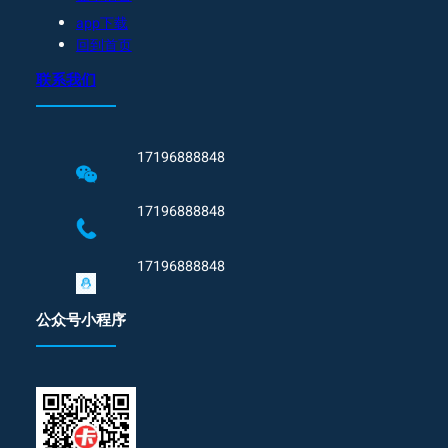
app下载
回到首页
联系我们
17196888848
17196888848
17196888848
公众号小程序