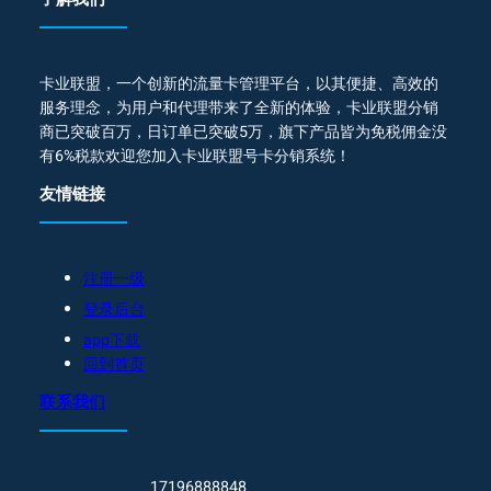
卡业联盟，一个创新的流量卡管理平台，以其便捷、高效的
服务理念，为用户和代理带来了全新的体验，卡业联盟分销
商已突破百万，日订单已突破5万，旗下产品皆为免税佣金没
有6%税款欢迎您加入卡业联盟号卡分销系统！
友情链接
注册一级
登录后台
app下载
回到首页
联系我们
17196888848