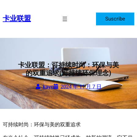
跳
至
卡业联盟
Suscribe
内
容
卡业联盟：可持续时尚：环保与美
的双重追求(可持续环保理念)
kaye
2024 年 11 月 7 日
可持续时尚：环保与美的双重追求