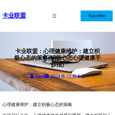
跳
至
卡业联盟
Suscribe
内
容
卡业联盟：心理健康维护：建立积
极心态的策略(积极心态心理健康手
抄报)
kaye
2024 年 11 月 8 日
心理健康维护：建立积极心态的策略