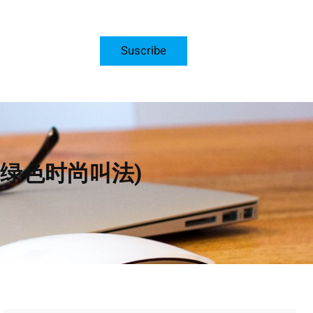
Suscribe
绿色时尚叫法)