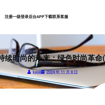
注册一级
登录后台
APP下载
联系客服
持续时尚的未来：绿色时尚革命(
kaye
2024 年 11 月 8 日