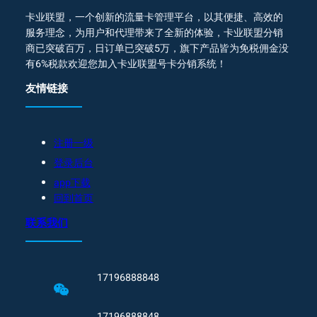
卡业联盟，一个创新的流量卡管理平台，以其便捷、高效的
服务理念，为用户和代理带来了全新的体验，卡业联盟分销
商已突破百万，日订单已突破5万，旗下产品皆为免税佣金没
有6%税款欢迎您加入卡业联盟号卡分销系统！
友情链接
注册一级
登录后台
app下载
回到首页
联系我们
17196888848
17196888848