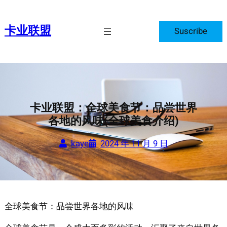
跳
至
卡业联盟
Suscribe
内
容
卡业联盟：全球美食节：品尝世界
各地的风味(全球美食介绍)
kaye
2024 年 11 月 9 日
全球美食节：品尝世界各地的风味