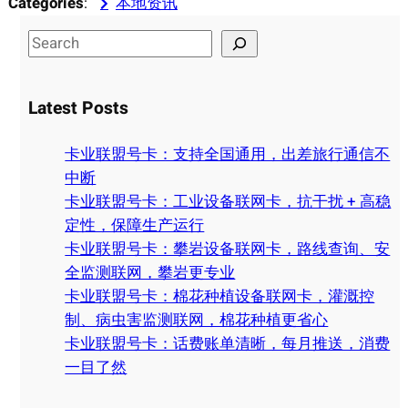
Categories
:
本地资讯
S
e
a
Latest Posts
r
c
卡业联盟号卡：支持全国通用，出差旅行通信不
h
中断
卡业联盟号卡：工业设备联网卡，抗干扰 + 高稳
定性，保障生产运行
卡业联盟号卡：攀岩设备联网卡，路线查询、安
全监测联网，攀岩更专业
卡业联盟号卡：棉花种植设备联网卡，灌溉控
制、病虫害监测联网，棉花种植更省心
卡业联盟号卡：话费账单清晰，每月推送，消费
一目了然